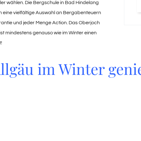
sler wählen. Die Bergschule in Bad Hindelang
m eine vielfältige Auswahl an Bergabenteuern
antie und jeder Menge Action. Das Oberjoch
st mindestens genauso wie im Winter einen
!
llgäu im Winter gen