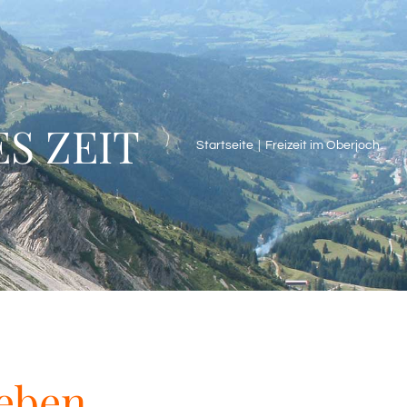
ES ZEIT
Startseite
Freizeit im Oberjoch
leben