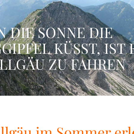
 DIE SONNE DIE
GIPFEL KÜSST, IST 
ALLGÄU ZU FAHREN
Allgäu im Sommer er