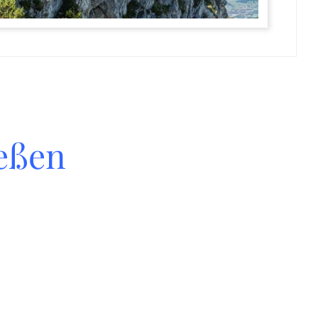
ießen