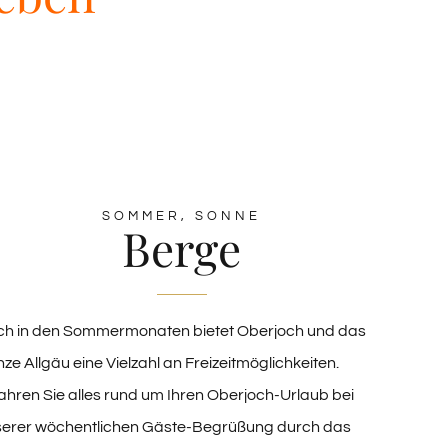
SOMMER, SONNE
Berge
ch in den Sommermonaten bietet Oberjoch und das
ze Allgäu eine Vielzahl an Freizeitmöglichkeiten.
ahren Sie alles rund um Ihren Oberjoch-Urlaub bei
serer wöchentlichen Gäste-Begrüßung durch das