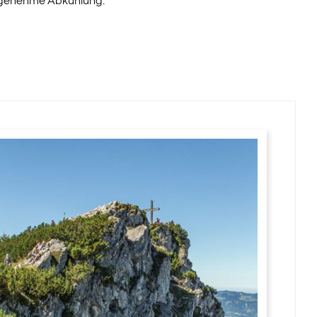
genehme Abkühlung.