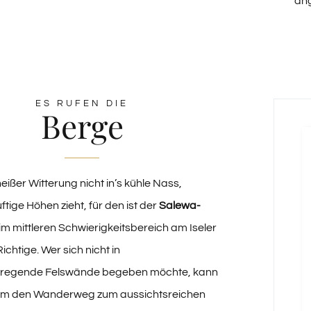
an
ES RUFEN DIE
Berge
eißer Witterung nicht in’s kühle Nass,
uftige Höhen zieht, für den ist der
Salewa-
im mittleren Schwierigkeitsbereich am Iseler
chtige. Wer sich nicht in
rregende Felswände begeben möchte, kann
m den Wanderweg zum aussichtsreichen